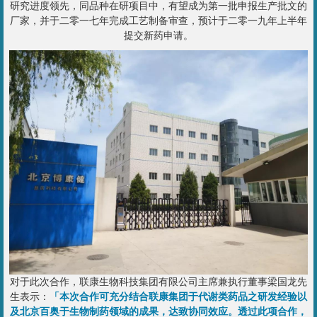
研究进度领先，同品种在研项目中，有望成为第一批申报生产批文的
厂家，并于二零一七年完成工艺制备审查，预计于二零一九年上半年
提交新药申请。
对于此次合作，联康生物科技集团有限公司主席兼执行董事梁国龙先
生表示：
「本次合作可充分结合联康集团于代谢类药品之研发经验以
及北京百奥于生物制药领域的成果，达致协同效应。透过此项合作，