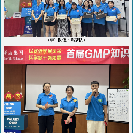
（季军队伍：燃梦队）