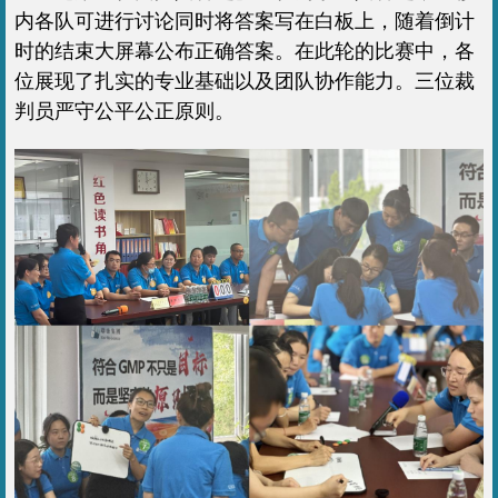
内各队可进行讨论同时将答案写在白板上，随着倒计
时的结束大屏幕公布正确答案。在此轮的比赛中，各
位展现了扎实的专业基础以及团队协作能力。三位裁
判员严守公平公正原则。