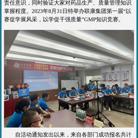
责任意识，同时验证大家对药品生产、质量管理知识
掌握程度。2023年8月31日特举办联康集团第一届“以
赛促学展风采，以学促干强质量”GMP知识竞赛。
自活动通知发出以来，来自各部门成功报名共计