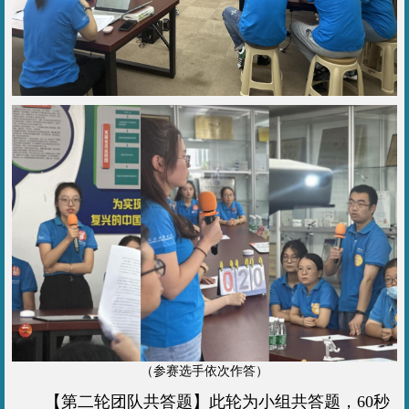
（参赛选手依次作答）
【第二轮团队共答题】此轮为小组共答题，60秒