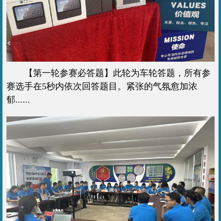
【第一轮参赛必答题】此轮为车轮答题，所有参
赛选手在5秒内依次回答题目。紧张的气氛愈加浓
郁......