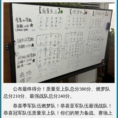
公布最终得分！质量至上队总分380分、燃梦队
总分210分、最强战队总分240分。
恭喜季军队伍燃梦队！恭喜亚军队伍最强战队！
恭喜冠军队伍质量至上队！你们的努力备战、赛场上